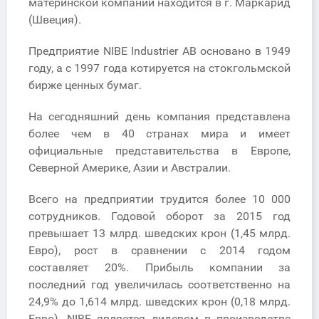
материнской компании находится в г. Маркарид
(Швеция).
Предприятие NIBE Industrier AB основано в 1949
году, а с 1997 года котируется на стокгольмской
бирже ценных бумаг.
На сегодняшний день компания представлена
более чем в 40 странах мира и имеет
официальные представительства в Европе,
Северной Америке, Азии и Австралии.
Всего на предприятии трудится более 10 000
сотрудников. Годовой оборот за 2015 год
превышает 13 млрд. шведских крон (1,45 млрд.
Евро), рост в сравнении с 2014 годом
составляет 20%. Прибыль компании за
последний год увеличилась соответственно на
24,9% до 1,614 млрд. шведских крон (0,18 млрд.
Евро). NIBE является лидером в производстве