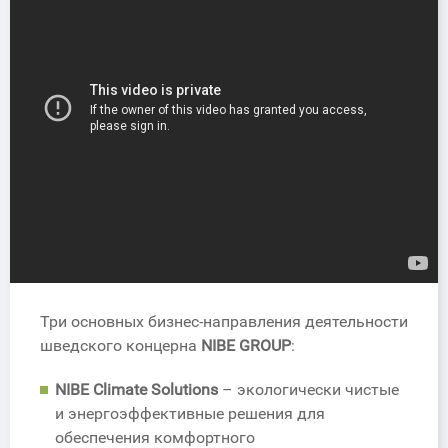
Три основных бизнес-направления деятельности
шведского концерна
NIBE GROUP
:
NIBE Climate Solutions
– экологически чистые
и энергоэффективные решения для
обеспечения комфортного