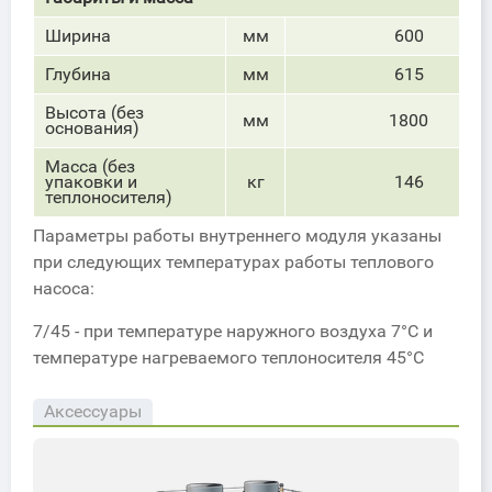
Ширина
мм
600
Глубина
мм
615
Высота (без
мм
1800
основания)
Масса (без
упаковки и
кг
146
теплоносителя)
Параметры работы внутреннего модуля указаны
при следующих температурах работы теплового
насоса:
7/45 - при температуре наружного воздуха 7°С и
температуре нагреваемого теплоносителя 45°С
Аксессуары