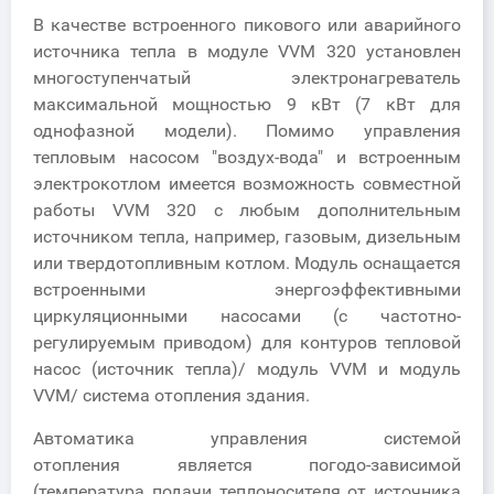
В качестве встроенного пикового или аварийного
источника тепла в модуле VVM 320 установлен
многоступенчатый электронагреватель
максимальной мощностью 9 кВт (7 кВт для
однофазной модели). Помимо управления
тепловым насосом "воздух-вода" и встроенным
электрокотлом имеется возможность совместной
работы VVM 320 с любым дополнительным
источником тепла, например, газовым, дизельным
или твердотопливным котлом. Модуль оснащается
встроенными энергоэффективными
циркуляционными насосами (с частотно-
регулируемым приводом) для контуров тепловой
насос (источник тепла)/ модуль VVM и модуль
VVM/ система отопления здания.
Автоматика управления системой
отопления является погодо-зависимой
(температура подачи теплоносителя от источника