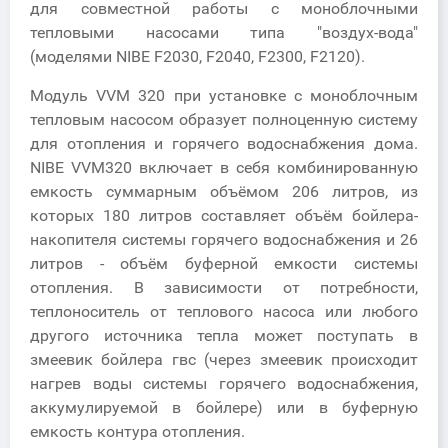
для совместной работы с моноблочными
тепловыми насосами типа "воздух-вода"
(моделями NIBE F2030, F2040, F2300, F2120).
Модуль VVM 320 при установке с моноблочным
тепловым насосом образует полноценную систему
для отопления и горячего водоснабжения дома.
NIBE VVM320 включает в себя комбинированную
емкость суммарным объёмом 206 литров, из
которых 180 литров составляет объём бойлера-
накопителя системы горячего водоснабжения и 26
литров - объём буферной емкости системы
отопления. В зависимости от потребности,
теплоноситель от теплового насоса или любого
другого источника тепла может поступать в
змеевик бойлера гвс (через змеевик происходит
нагрев воды системы горячего водоснабжения,
аккумулируемой в бойлере) или в буферную
емкость контура отопления.