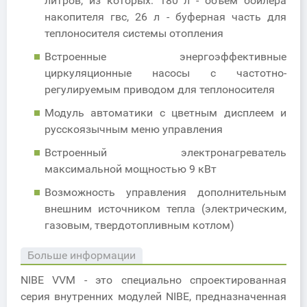
литров, из которых: 180 л - объём бойлера
накопителя гвс, 26 л - буферная часть для
теплоносителя системы отопления
Встроенные энергоэффективные
циркуляционные насосы с частотно-
регулируемым приводом для теплоносителя
Модуль автоматики с цветным дисплеем и
русскоязычным меню управления
Встроенный электронагреватель
максимальной мощностью 9 кВт
Возможность управления дополнительным
внешним источником тепла (электрическим,
газовым, твердотопливным котлом)
Больше информации
NIBE VVM - это специально спроектированная
серия внутренних модулей NIBE, предназначенная