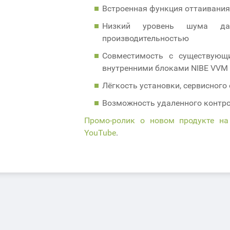
Встроенная функция оттаивания
Низкий уровень шума да
производительностью
Совместимость с существующ
внутренними блоками NIBE VVM
Лёгкость установки, сервисного
Возможность удаленного контрол
Промо-ролик о новом продукте на
YouTube
.