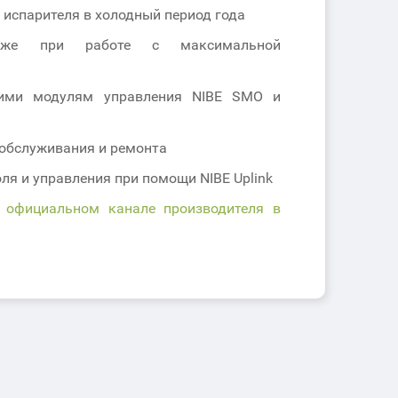
 испарителя в холодный период года
же при работе с максимальной
ими модулям управления NIBE SMO и
 обслуживания и ремонта
я и управления при помощи NIBE Uplink
 официальном канале производителя в