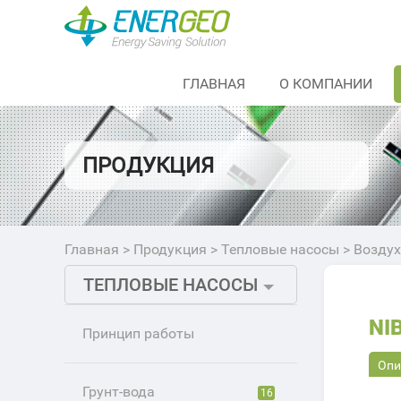
ГЛАВНАЯ
О КОМПАНИИ
ПРОДУКЦИЯ
Главная
>
Продукция
>
Тепловые насосы
>
Воздух
ТЕПЛОВЫЕ НАСОСЫ
NI
Принцип работы
Опи
Грунт-вода
16