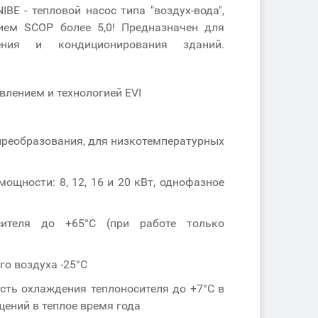
BE - тепловой насос типа "воздух-вода",
ем SCOP более 5,0! Предназначен для
жения и кондиционирования зданий.
лением и технологией EVI
реобразования, для низкотемпературных
ощности: 8, 12, 16 и 20 кВт, однофазное
сителя до +65°С (при работе только
о воздуха -25°С
ть охлаждения теплоносителя до +7°С в
ений в теплое время года