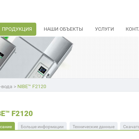
ПРОДУКЦИЯ
НАШИ ОБЪЕКТЫ
УСЛУГИ
КОНТ
-вода
>
NIBE™ F2120
BE™ F2120
сание
Больше информации
Технические данные
Скачат